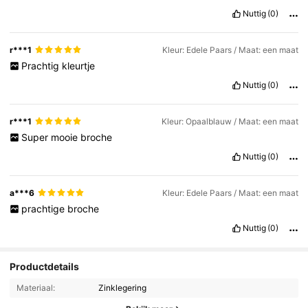
Nuttig
(0)
r***1
Kleur: Edele Paars / Maat: een maat
Prachtig
kleurtje
Nuttig
(0)
r***1
Kleur: Opaalblauw / Maat: een maat
Super
mooie
broche
Nuttig
(0)
a***6
Kleur: Edele Paars / Maat: een maat
prachtige
broche
Nuttig
(0)
Productdetails
Materiaal:
Zinklegering