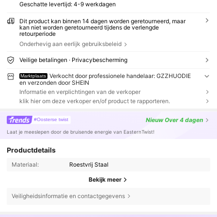
Geschatte levertijd:
4-9 werkdagen
Dit product kan binnen 14 dagen worden geretourneerd, maar
kan niet worden geretourneerd tijdens de verlengde
retourperiode
Onderhevig aan eerlijk gebruiksbeleid
Veilige betalingen · Privacybescherming
Verkocht door professionele handelaar: GZZHUODIE
Marktplaats
en verzonden door SHEIN
Informatie en verplichtingen van de verkoper
klik hier om deze verkoper en/of product te rapporteren.
Nieuw
Over 4 dagen
#Oosterse twist
Laat je meeslepen door de bruisende energie van EasternTwist!
Productdetails
Materiaal:
Roestvrij Staal
Bekijk meer
Veiligheidsinformatie en contactgegevens
24K Volgers
4.85