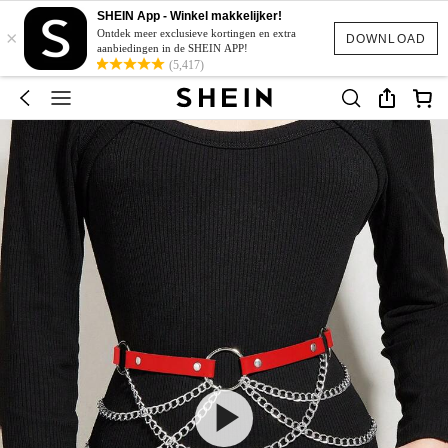
SHEIN App - Winkel makkelijker!
×
Ontdek meer exclusieve kortingen en extra
DOWNLOAD
aanbiedingen in de SHEIN APP!
(5,417)