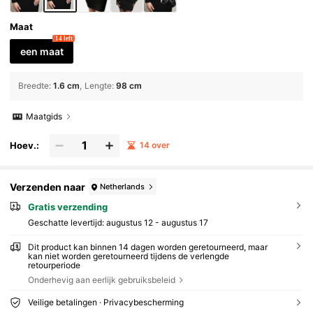
Maat
14 left
een maat
Breedte
:
1.6 cm
Lengte
:
98 cm
Maatgids
Hoev.:
14 over
Verzenden naar
Netherlands
Gratis verzending
Geschatte levertijd:
augustus 12 - augustus 17
Dit product kan binnen 14 dagen worden geretourneerd, maar
kan niet worden geretourneerd tijdens de verlengde
retourperiode
Onderhevig aan eerlijk gebruiksbeleid
Veilige betalingen · Privacybescherming