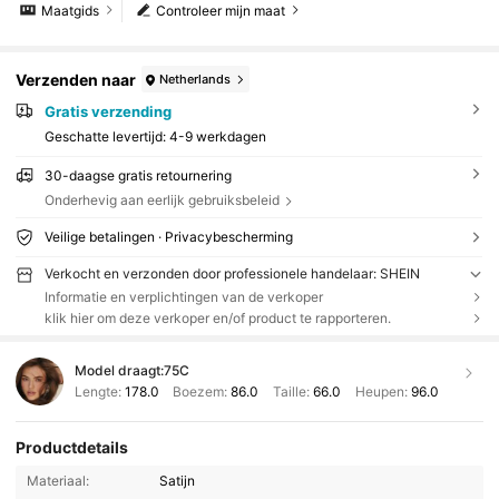
Maatgids
Controleer mijn maat
Verzenden naar
Netherlands
Gratis verzending
Geschatte levertijd:
4-9 werkdagen
30-daagse gratis retournering
Onderhevig aan eerlijk gebruiksbeleid
Veilige betalingen · Privacybescherming
Verkocht en verzonden door professionele handelaar: SHEIN
Informatie en verplichtingen van de verkoper
klik hier om deze verkoper en/of product te rapporteren.
Model draagt:
75C
Lengte:
178.0
Boezem:
86.0
Taille:
66.0
Heupen:
96.0
Productdetails
Materiaal:
Satijn