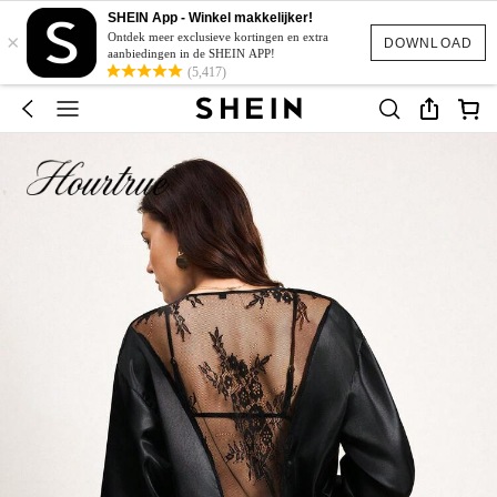
SHEIN App - Winkel makkelijker!
×
Ontdek meer exclusieve kortingen en extra
DOWNLOAD
aanbiedingen in de SHEIN APP!
(5,417)