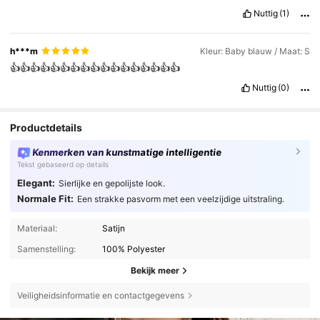
Nuttig
(1)
h***m
Kleur: Baby blauw / Maat: S
👍👍👍👍👍👍👍👍👍👍👍👍👍👍👍👍👍
Nuttig
(0)
Productdetails
Kenmerken van kunstmatige intelligentie
Tekst gebaseerd op details
Elegant:
Sierlijke en gepolijste look.
Normale Fit:
Een strakke pasvorm met een veelzijdige uitstraling.
Materiaal:
Satijn
Samenstelling:
100% Polyester
Bekijk meer
Veiligheidsinformatie en contactgegevens