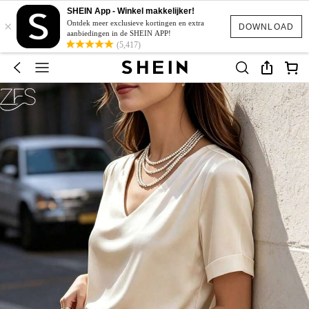
SHEIN App - Winkel makkelijker!
×
Ontdek meer exclusieve kortingen en extra
DOWNLOAD
aanbiedingen in de SHEIN APP!
(5,417)