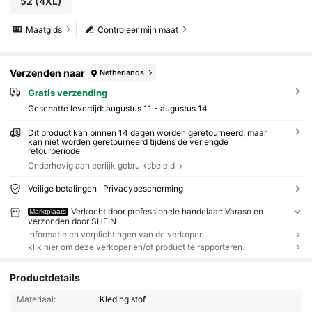
52
(4XL)
Maatgids
Controleer mijn maat
Verzenden naar
Netherlands
Gratis verzending
Geschatte levertijd:
augustus 11 - augustus 14
Dit product kan binnen 14 dagen worden geretourneerd, maar
kan niet worden geretourneerd tijdens de verlengde
retourperiode
Onderhevig aan eerlijk gebruiksbeleid
Veilige betalingen · Privacybescherming
Verkocht door professionele handelaar: Varaso en
Marktplaats
verzonden door SHEIN
Informatie en verplichtingen van de verkoper
klik hier om deze verkoper en/of product te rapporteren.
Productdetails
Materiaal:
Kleding stof