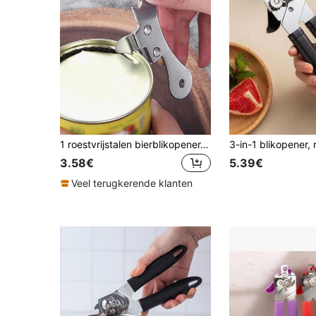
1 roestvrijstalen bierblikopener, voor tweeërlei gebruik
3.58€
5.39€
Veel terugkerende klanten