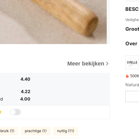
BESC
Veiligh
Groot
Over 
Meer bekijken
500K
4.40
4.22
id
4.00
bruik (1)
prachtige (1)
nuttig (11)