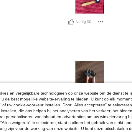
Nuttig (0)
ies en vergelijkbare technologieën op onze website om de dienst te l
Nuttig (0)
u de best mogelijke website-ervaring te bieden. U kunt op elk moment 
" of uw cookie-voorkeur instellen. Door "Alles accepteren" te selecteren,
 instellen, die ons helpen bij het analyseren van het verkeer, het bied
en Bekijken
n het personaliseren van inhoud en advertenties om uw winkelervaring bi
"Alles weigeren" te selecteren, staat u alleen het gebruik van strikt noo
odig zijn voor de werking van onze website. U kunt deze uitschakelen 