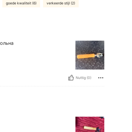
goede kwaliteit (6)
verkeerde stijl (2)
вольна
Nuttig (0)