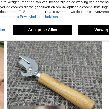
en te wijzigen, maar dit kan van invloed zijn op de werking van de web
ver de cookies die we gebruiken en om uw optionele cookie-instellinge
okies beheren". Voor meer informatie over hoe we de door ons verzam
u hier om ons Privacybeleid te bekijken.
ies
Accepteer Alles
Verwerp