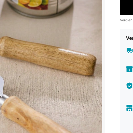
Verdien
Ve