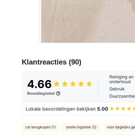
Klantreacties
(90)
Reiniging en
4.66
onderhoud
Gebruik
Beoordelingsbeleid
Duurzaamhe
Lokale beoordelingen bekijken
5.00
zal terugkopen (1)
snelle logistiek (2)
voor dagelijks ge