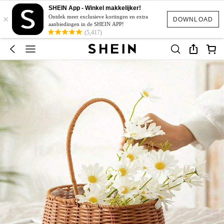
SHEIN App - Winkel makkelijker!
×
Ontdek meer exclusieve kortingen en extra
DOWNLOAD
aanbiedingen in de SHEIN APP!
(5,417)