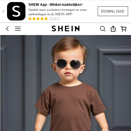
SHEIN App - Winkel makkelijker!
×
Ontdek meer exclusieve kortingen en extra
DOWNLOAD
aanbiedingen in de SHEIN APP!
(5,417)