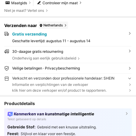
Maatgids
Controleer mijn maat
Niet je maat? Vertel ons
Verzenden naar
Netherlands
Gratis verzending
Geschatte levertijd:
augustus 11 - augustus 14
30-daagse gratis retournering
Onderhevig aan eerlijk gebruiksbeleid
Veilige betalingen · Privacybescherming
Verkocht en verzonden door professionele handelaar: SHEIN
Informatie en verplichtingen van de verkoper
klik hier om deze verkoper en/of product te rapporteren.
Productdetails
Kenmerken van kunstmatige intelligentie
Tekst gebaseerd op details
Gebreide Stof:
Gebreid met een knusse uitstraling.
Feest:
Stijlvol en klaar voor een feestje.