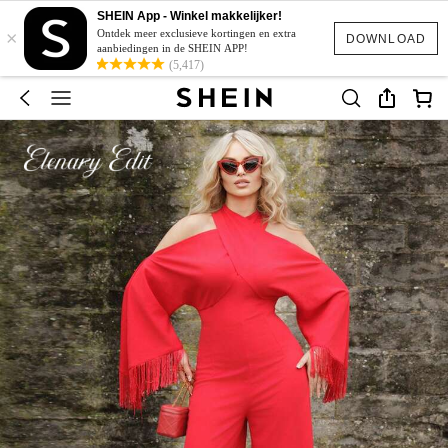
SHEIN App - Winkel makkelijker!
×
Ontdek meer exclusieve kortingen en extra
DOWNLOAD
aanbiedingen in de SHEIN APP!
(5,417)