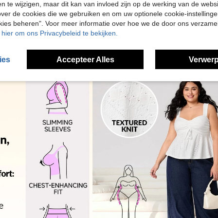
en te wijzigen, maar dit kan van invloed zijn op de werking van de web
ver de cookies die we gebruiken en om uw optionele cookie-instellinge
okies beheren". Voor meer informatie over hoe we de door ons verzam
u hier om ons Privacybeleid te bekijken.
ies
Accepteer Alles
Verwerp