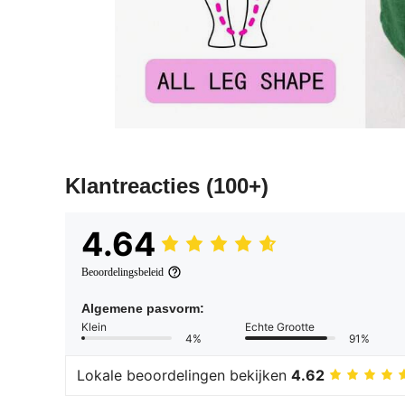
Klantreacties
(100+)
4.64
Beoordelingsbeleid
Algemene pasvorm:
Klein
Echte Grootte
4%
91%
Lokale beoordelingen bekijken
4.62