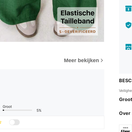
Meer bekijken
BESC
Veiligh
Groot
Groot
5%
Over 