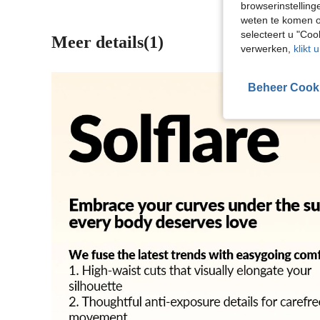
browserinstelling
weten te komen o
selecteert u "Co
Meer details(1)
verwerken,
klikt 
Beheer Cook