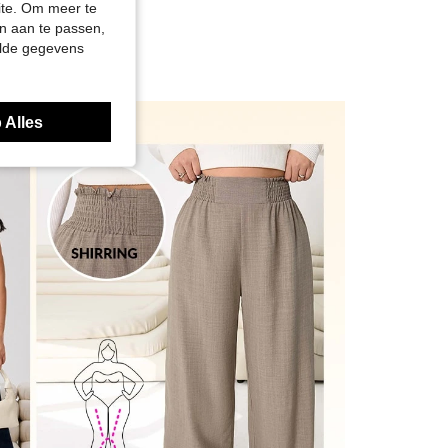
site. Om meer te
n aan te passen,
elde gegevens
 Alles