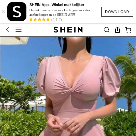
SHEIN App - Winkel makkelijker!
×
Ontdek meer exclusieve kortingen en extra
DOWNLOAD
aanbiedingen in de SHEIN APP!
(5,417)