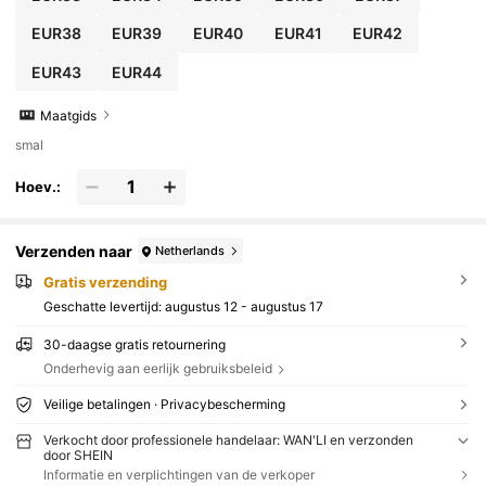
EUR38
EUR39
EUR40
EUR41
EUR42
EUR43
EUR44
Maatgids
smal
Hoev.:
Verzenden naar
Netherlands
Gratis verzending
Geschatte levertijd:
augustus 12 - augustus 17
30-daagse gratis retournering
Onderhevig aan eerlijk gebruiksbeleid
Veilige betalingen · Privacybescherming
Verkocht door professionele handelaar: WAN'LI en verzonden
door SHEIN
Informatie en verplichtingen van de verkoper