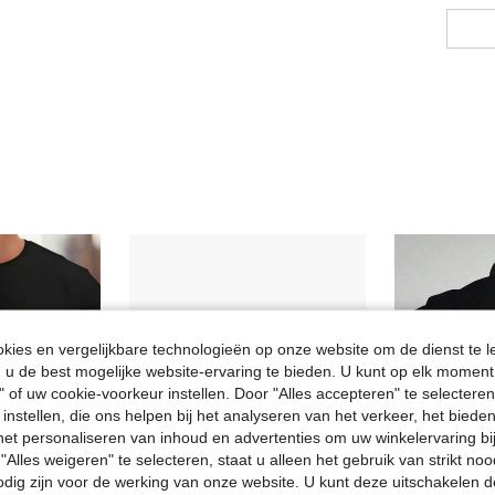
ies en vergelijkbare technologieën op onze website om de dienst te l
u de best mogelijke website-ervaring te bieden. U kunt op elk moment 
" of uw cookie-voorkeur instellen. Door "Alles accepteren" te selecteren,
 instellen, die ons helpen bij het analyseren van het verkeer, het bied
n het personaliseren van inhoud en advertenties om uw winkelervaring bi
"Alles weigeren" te selecteren, staat u alleen het gebruik van strikt noo
odig zijn voor de werking van onze website. U kunt deze uitschakelen 