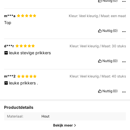
Nuttig
(0)
m***a
Kleur: Veel kleurig / Maat: een maat
Top
Nuttig
(0)
d***r
Kleur: Veel kleurig / Maat: 30 stuks
leuke
stevige
prikkers
Nuttig
(0)
m***2
Kleur: Veel kleurig / Maat: 40 stuks
leuke
prikkers
.
Nuttig
(0)
Productdetails
Materiaal:
Hout
Bekijk meer