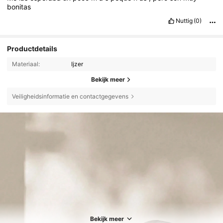
bonitas
Nuttig
(0)
Productdetails
Materiaal:
Ijzer
Bekijk meer
Veiligheidsinformatie en contactgegevens
Bekijk meer