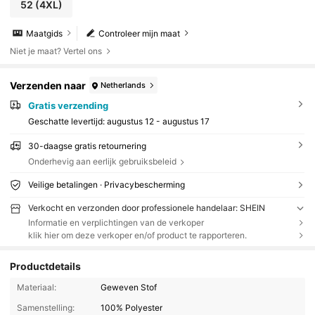
52
(4XL)
Maatgids
Controleer mijn maat
Niet je maat? Vertel ons
Verzenden naar
Netherlands
Gratis verzending
Geschatte levertijd:
augustus 12 - augustus 17
30-daagse gratis retournering
Onderhevig aan eerlijk gebruiksbeleid
Veilige betalingen · Privacybescherming
Verkocht en verzonden door professionele handelaar: SHEIN
Informatie en verplichtingen van de verkoper
klik hier om deze verkoper en/of product te rapporteren.
Productdetails
Materiaal:
Geweven Stof
Samenstelling:
100% Polyester