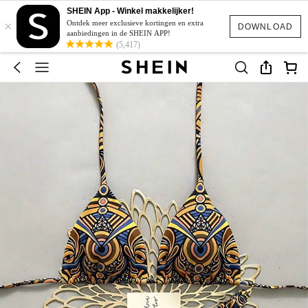
SHEIN App - Winkel makkelijker!
×
Ontdek meer exclusieve kortingen en extra
DOWNLOAD
aanbiedingen in de SHEIN APP!
(5,417)