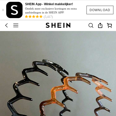
SHEIN App - Winkel makkelijker!
×
Ontdek meer exclusieve kortingen en extra
DOWNLOAD
aanbiedingen in de SHEIN APP!
(5,417)