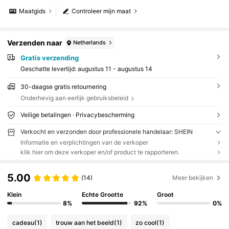
Maatgids
Controleer mijn maat
Verzenden naar
Netherlands
Gratis verzending
Geschatte levertijd:
augustus 11 - augustus 14
30-daagse gratis retournering
Onderhevig aan eerlijk gebruiksbeleid
Veilige betalingen · Privacybescherming
Verkocht en verzonden door professionele handelaar: SHEIN
Informatie en verplichtingen van de verkoper
klik hier om deze verkoper en/of product te rapporteren.
5.00
(14)
Meer bekijken
Klein
Echte Grootte
Groot
8%
92%
0%
cadeau
(1)
trouw aan het beeld
(1)
zo cool
(1)