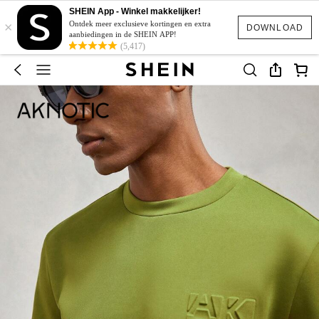
SHEIN App - Winkel makkelijker!
×
Ontdek meer exclusieve kortingen en extra
DOWNLOAD
aanbiedingen in de SHEIN APP!
(5,417)