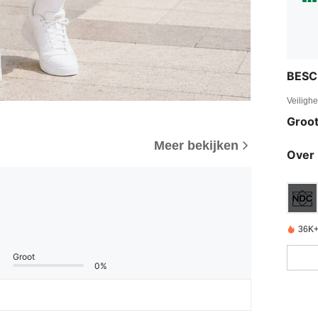
BESC
Veiligh
Groot
Meer bekijken
Over 
36K+
Groot
0%