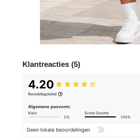
Klantreacties
(5)
4.20
Beoordelingsbeleid
Algemene pasvorm:
Klein
Echte Grootte
0%
100%
Geen lokale beoordelingen