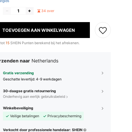
tgids
34 over
TOEVOEGEN AAN WINKELWAGEN
 tot
15
SHEIN Punten berekend bij het afrekenen.
rzenden naar
Netherlands
Gratis verzending
Geschatte levertijd:
4-9 werkdagen
30-daagse gratis retournering
Onderhevig aan eerlijk gebruiksbeleid
Winkelbeveiliging
Veilige betalingen
Privacybescherming
Verkocht door professionele handelaar: SHEIN