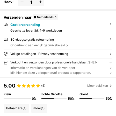
Hoev.:
Verzenden naar
Netherlands
Gratis verzending
Geschatte levertijd:
4-9 werkdagen
30-daagse gratis retournering
Onderhevig aan eerlijk gebruiksbeleid
Veilige betalingen · Privacybescherming
Verkocht en verzonden door professionele handelaar: SHEIN
Informatie en verplichtingen van de verkoper
klik hier om deze verkoper en/of product te rapporteren.
5.00
(4)
Meer bekijken
Klein
Echte Grootte
Groot
0%
50%
50%
betaalbare
(1)
mooi
(1)