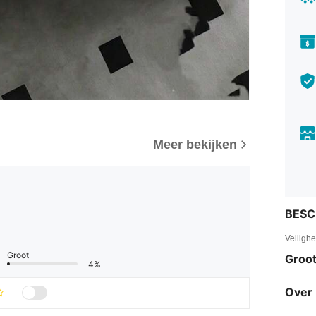
Meer bekijken
BESC
Veiligh
Groot
Groot
4%
Over 