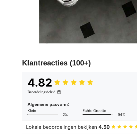
Klantreacties
(100+)
4.82
Beoordelingsbeleid
Algemene pasvorm:
Klein
Echte Grootte
2%
94%
Lokale beoordelingen bekijken
4.50