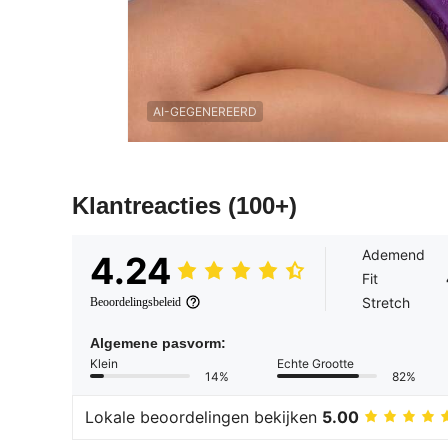
AI-GEGENEREERD
Klantreacties
(100+)
Ademend
4.24
Fit
Stretch
Beoordelingsbeleid
Algemene pasvorm:
Klein
Echte Grootte
14%
82%
Lokale beoordelingen bekijken
5.00