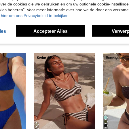
ver de cookies die we gebruiken en om uw optionele cookie-instellinge
en Bekijken
okies beheren". Voor meer informatie over hoe we de door ons verzam
u hier om ons Privacybeleid te bekijken.
ies
Accepteer Alles
Verwerp