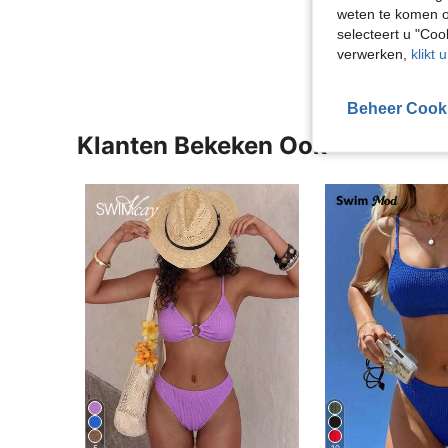
weten te komen o
Meer Beoordeling
selecteert u "Co
verwerken,
klikt 
Beheer Cook
Klanten Bekeken Ook