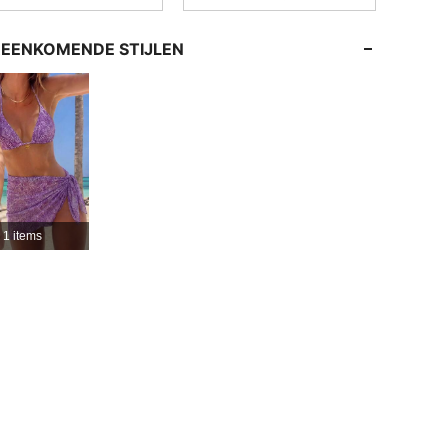
4.68
2.7K
114K
EENKOMENDE STIJLEN
4.68
2.7K
114K
4.68
2.7K
114K
4.68
2.7K
114K
1 items
4.68
2.7K
114K
4.68
2.7K
114K