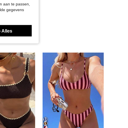
n aan te passen,
elde gegevens
 Alles