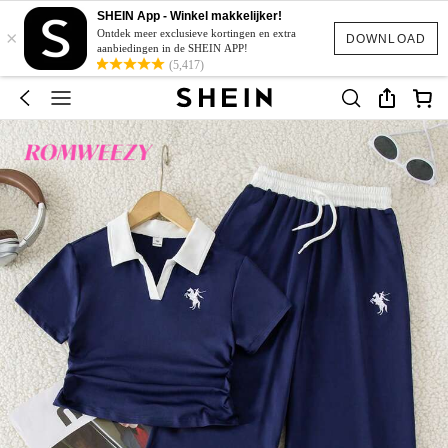
SHEIN App - Winkel makkelijker!
×
Ontdek meer exclusieve kortingen en extra
DOWNLOAD
aanbiedingen in de SHEIN APP!
(5,417)