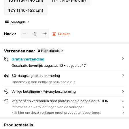
10Y
(134-140 cm)
11Y
(140-146 cm)
12Y
(146-152 cm)
Maatgids
Hoev.:
14 over
Verzenden naar
Netherlands
Gratis verzending
Geschatte levertijd:
augustus 12 - augustus 17
30-daagse gratis retournering
Onderhevig aan eerlijk gebruiksbeleid
Veilige betalingen · Privacybescherming
Verkocht en verzonden door professionele handelaar: SHEIN
Informatie en verplichtingen van de verkoper
klik hier om deze verkoper en/of product te rapporteren.
Productdetails