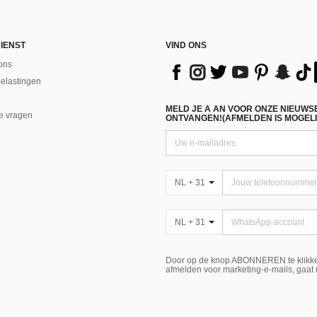
IENST
VIND ONS
ons
Belastingen
MELD JE A AN VOOR ONZE NIEUWS
e vragen
ONTVANGEN!(AFMELDEN IS MOGELI
NL + 31
NL + 31
Door op de knop ABONNEREN te klikke
afmelden voor marketing-e-mails, gaat