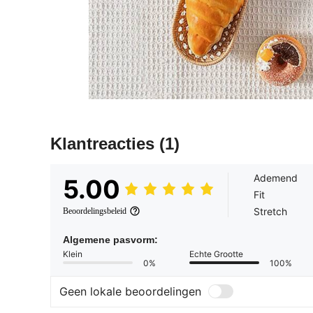
Klantreacties
(1)
Ademend
5.00
Fit
Stretch
Beoordelingsbeleid
Algemene pasvorm:
Klein
Echte Grootte
0%
100%
Geen lokale beoordelingen