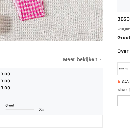
BESC
Veiligh
Groot
Over 
Meer bekijken
3.00
3.00
3.1M
3.00
Groot
0%