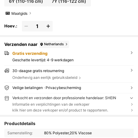
6Y
(110-116 cm)
7Y
(116-122 cm)
Maatgids
Hoev.:
Verzenden naar
Netherlands
Gratis verzending
Geschatte levertijd:
4-9 werkdagen
30-daagse gratis retournering
Onderhevig aan eerlijk gebruiksbeleid
Veilige betalingen · Privacybescherming
Verkocht en verzonden door professionele handelaar: SHEIN
Informatie en verplichtingen van de verkoper
klik hier om deze verkoper en/of product te rapporteren.
Productdetails
Samenstelling:
80% Polyester,20% Viscose