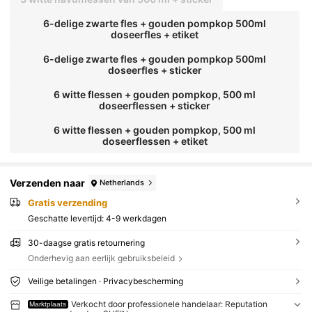
6-delige zwarte fles + gouden pompkop 500ml
doseerfles + etiket
6-delige zwarte fles + gouden pompkop 500ml
doseerfles + sticker
6 witte flessen + gouden pompkop, 500 ml
doseerflessen + sticker
6 witte flessen + gouden pompkop, 500 ml
doseerflessen + etiket
Verzenden naar
Netherlands
Gratis verzending
Geschatte levertijd:
4-9 werkdagen
30-daagse gratis retournering
Onderhevig aan eerlijk gebruiksbeleid
Veilige betalingen · Privacybescherming
Verkocht door professionele handelaar: Reputation
Marktplaats