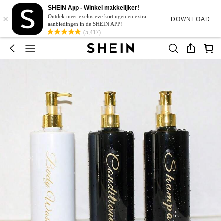
SHEIN App - Winkel makkelijker!
×
Ontdek meer exclusieve kortingen en extra
DOWNLOAD
aanbiedingen in de SHEIN APP!
(5,417)