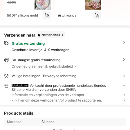
4.58€
DIY silicone mold
xinwanda
Verzenden naar
Netherlands
Gratis verzending
Geschatte levertijd:
4-9 werkdagen
30-daagse gratis retournering
Onderhevig aan eerlijk gebruiksbeleid
Veilige betalingen · Privacybescherming
Verkocht door professionele handelaar: Bondes
Marktplaats
Silicone Mold en verzonden door SHEIN
Informatie en verplichtingen van de verkoper
klik hier om deze verkoper en/of product te rapporteren.
Productdetails
Materiaal:
Silicone