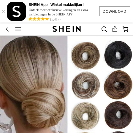
SHEIN App - Winkel makkelijker!
×
Ontdek meer exclusieve kortingen en extra
DOWNLOAD
aanbiedingen in de SHEIN APP!
(5,417)