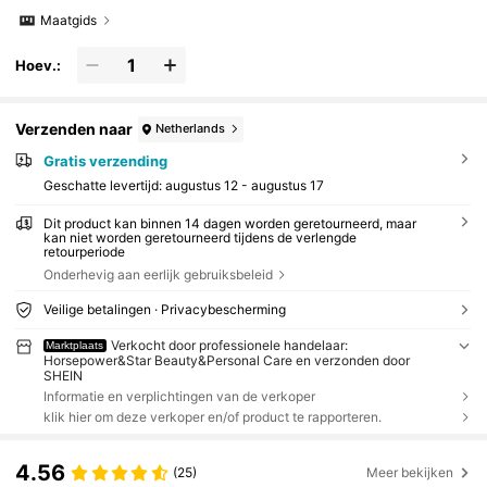
Maatgids
Hoev.:
Verzenden naar
Netherlands
Gratis verzending
Geschatte levertijd:
augustus 12 - augustus 17
Dit product kan binnen 14 dagen worden geretourneerd, maar
kan niet worden geretourneerd tijdens de verlengde
retourperiode
Onderhevig aan eerlijk gebruiksbeleid
Veilige betalingen · Privacybescherming
Verkocht door professionele handelaar:
Marktplaats
Horsepower&Star Beauty&Personal Care en verzonden door
SHEIN
Informatie en verplichtingen van de verkoper
klik hier om deze verkoper en/of product te rapporteren.
4.56
(25)
Meer bekijken