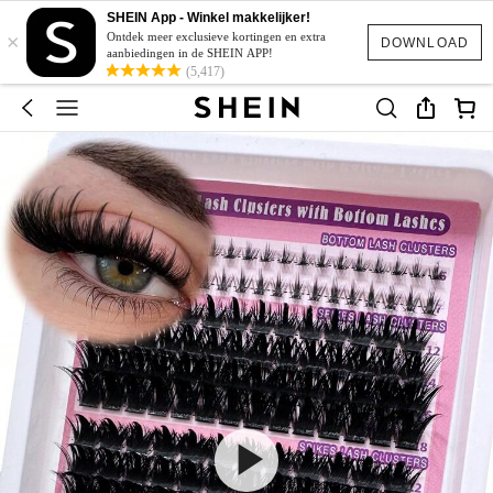
SHEIN App - Winkel makkelijker!
×
Ontdek meer exclusieve kortingen en extra
DOWNLOAD
aanbiedingen in de SHEIN APP!
(5,417)