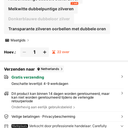
3 left
Melkwitte dubbelpuntige zilveren
Donkerblauwe dubbeloor zilver
Transparante zilveren oorbellen met dubbele oren
Maatgids
Hoev.:
22 over
Verzenden naar
Netherlands
Gratis verzending
Geschatte levertijd:
4-9 werkdagen
Dit product kan binnen 14 dagen worden geretourneerd, maar
kan niet worden geretourneerd tijdens de verlengde
retourperiode
Onderhevig aan eerlijk gebruiksbeleid
Veilige betalingen · Privacybescherming
Verkocht door professionele handelaar: Carefully
Marktplaats