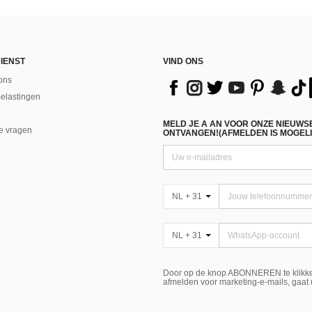
IENST
VIND ONS
ons
Belastingen
MELD JE A AN VOOR ONZE NIEUWS
e vragen
ONTVANGEN!(AFMELDEN IS MOGELI
NL + 31
NL + 31
Door op de knop ABONNEREN te klikke
afmelden voor marketing-e-mails, gaat