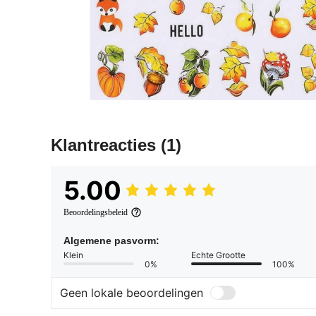
Klantreacties
(1)
5.00
Beoordelingsbeleid
Algemene pasvorm:
Klein
Echte Grootte
0%
100%
Geen lokale beoordelingen