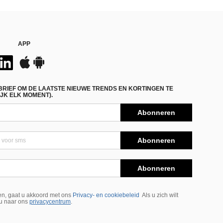
APP
BRIEF OM DE LAATSTE NIEUWE TRENDS EN KORTINGEN TE
JK ELK MOMENT).
Abonneren
Abonneren
Abonneren
n, gaat u akkoord met ons
Privacy- en cookiebeleid
Als u zich wilt
 u naar ons
privacycentrum
.