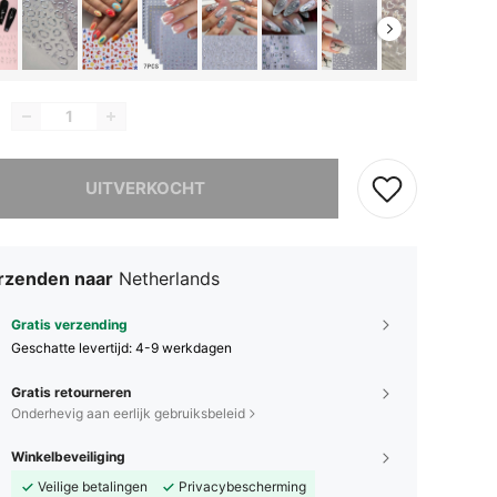
it product is uitverkocht.
UITVERKOCHT
rzenden naar
Netherlands
Gratis verzending
Geschatte levertijd:
4-9 werkdagen
Gratis retourneren
Onderhevig aan eerlijk gebruiksbeleid
Winkelbeveiliging
Veilige betalingen
Privacybescherming