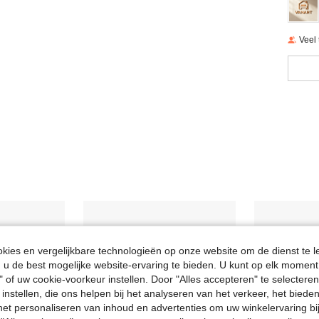
Veel
ies en vergelijkbare technologieën op onze website om de dienst te l
u de best mogelijke website-ervaring te bieden. U kunt op elk moment 
" of uw cookie-voorkeur instellen. Door "Alles accepteren" te selecteren,
 instellen, die ons helpen bij het analyseren van het verkeer, het bied
n het personaliseren van inhoud en advertenties om uw winkelervaring bi