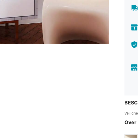
BESC
Veiligh
Over 