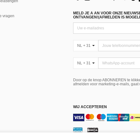
Belastingen
MELD JE A AN VOOR ONZE NIEUWS
e vragen
ONTVANGEN!(AFMELDEN IS MOGELI
NL + 31
NL + 31
Door op de knop ABONNEREN te klikke
afmelden voor marketing-e-mails, gaat
WIJ ACCEPTEREN