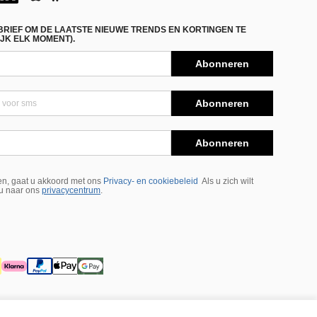
BRIEF OM DE LAATSTE NIEUWE TRENDS EN KORTINGEN TE
JK ELK MOMENT).
Abonneren
Abonneren
Abonneren
n, gaat u akkoord met ons
Privacy- en cookiebeleid
Als u zich wilt
 u naar ons
privacycentrum
.