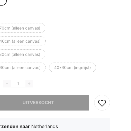
70cm (alleen canvas)
40cm (alleen canvas)
30cm (alleen canvas)
60cm (alleen canvas)
40*60cm (ingelijst)
it product is uitverkocht.
UITVERKOCHT
rzenden naar
Netherlands