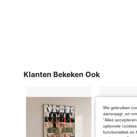
Klanten Bekeken Ook
We gebruiken cook
aanvraagt, en om 
"Alles accepteren
optionele cookies
functionaliteit e