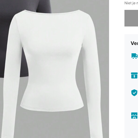
Niet je
Sorry, d
Ve