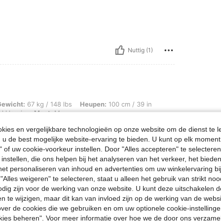
Nuttig (1)
 / 148 lbs, Heupen: 100 cm / 39 in, Borstbeeld: 97 cm / 38 in, Taille: 78 cm / 31 i
Gewicht:
67 kg / 148 lbs
Heupen:
100 cm / 39 in
l kleurig
Maat:
M
ies en vergelijkbare technologieën op onze website om de dienst te l
 schijnt een heel kleine beetje door ☺️
u de best mogelijke website-ervaring te bieden. U kunt op elk moment 
" of uw cookie-voorkeur instellen. Door "Alles accepteren" te selecteren,
 instellen, die ons helpen bij het analyseren van het verkeer, het bied
Nuttig (1)
n het personaliseren van inhoud en advertenties om uw winkelervaring bi
"Alles weigeren" te selecteren, staat u alleen het gebruik van strikt noo
odig zijn voor de werking van onze website. U kunt deze uitschakelen 
en Bekijken
en te wijzigen, maar dit kan van invloed zijn op de werking van de web
ver de cookies die we gebruiken en om uw optionele cookie-instellinge
okies beheren". Voor meer informatie over hoe we de door ons verzam