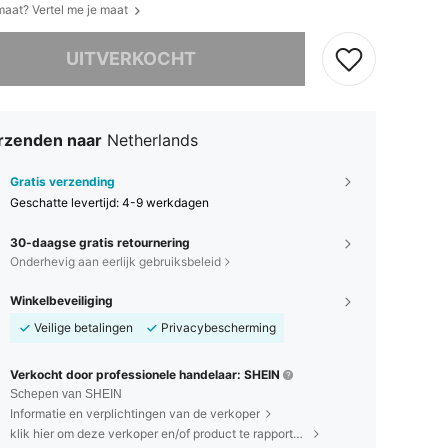
 maat? Vertel me je maat
it product is uitverkocht.
UITVERKOCHT
rzenden naar
Netherlands
Gratis verzending
Geschatte levertijd:
4-9 werkdagen
30-daagse gratis retournering
Onderhevig aan eerlijk gebruiksbeleid
Winkelbeveiliging
Veilige betalingen
Privacybescherming
Verkocht door professionele handelaar: SHEIN
Schepen van SHEIN
Informatie en verplichtingen van de verkoper
klik hier om deze verkoper en/of product te rapporteren.