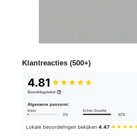
Klantreacties
(500+)
4.81
Beoordelingsbeleid
Algemene pasvorm:
Klein
Echte Grootte
3%
92%
Lokale beoordelingen bekijken
4.47