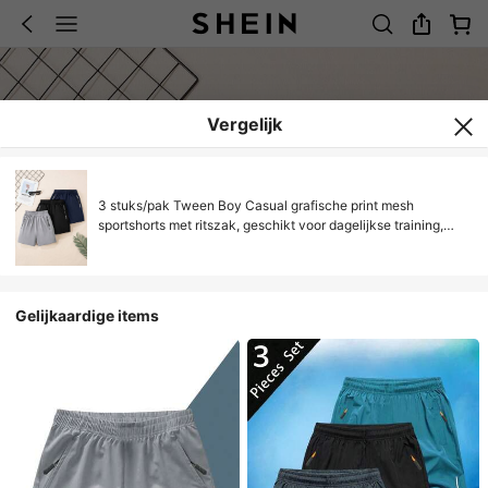
Vergelijk
3 stuks/pak Tween Boy Casual grafische print mesh
sportshorts met ritszak, geschikt voor dagelijkse training,
basketbalactiviteiten en vakantie
Gelijkaardige items