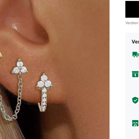
Verdien
Ve