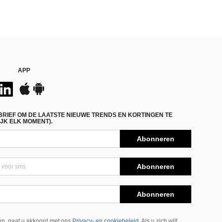
APP
BRIEF OM DE LAATSTE NIEUWE TRENDS EN KORTINGEN TE
JK ELK MOMENT).
Abonneren
Abonneren
Abonneren
n, gaat u akkoord met ons
Privacy- en cookiebeleid
Als u zich wilt