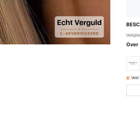
BESC
Veiligh
Over 
Veel