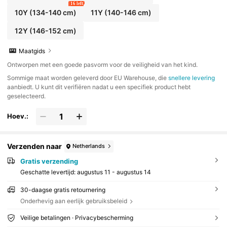
16 left
10Y
(134-140 cm)
11Y
(140-146 cm)
12Y
(146-152 cm)
Maatgids
Ontworpen met een goede pasvorm voor de veiligheid van het kind.
​Sommige maat worden geleverd door EU Warehouse, die
snellere levering
aanbiedt. U kunt dit verifiëren nadat u een specifiek product hebt
geselecteerd.
Hoev.:
Verzenden naar
Netherlands
Gratis verzending
Geschatte levertijd:
augustus 11 - augustus 14
30-daagse gratis retournering
Onderhevig aan eerlijk gebruiksbeleid
Veilige betalingen · Privacybescherming