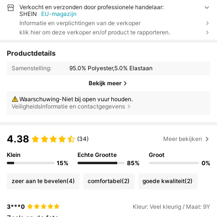
Verkocht en verzonden door professionele handelaar:
SHEIN
EU-magazijn
Informatie en verplichtingen van de verkoper
klik hier om deze verkoper en/of product te rapporteren.
Productdetails
Samenstelling:
95.0% Polyester,5.0% Elastaan
Bekijk meer
Waarschuwing-Niet bij open vuur houden.
Veiligheidsinformatie en contactgegevens
4.38
(34)
Meer bekijken
Klein
Echte Grootte
Groot
15%
85%
0%
zeer aan te bevelen
(4)
comfortabel
(2)
goede kwaliteit
(2)
3***0
Kleur: Veel kleurig / Maat: 9Y