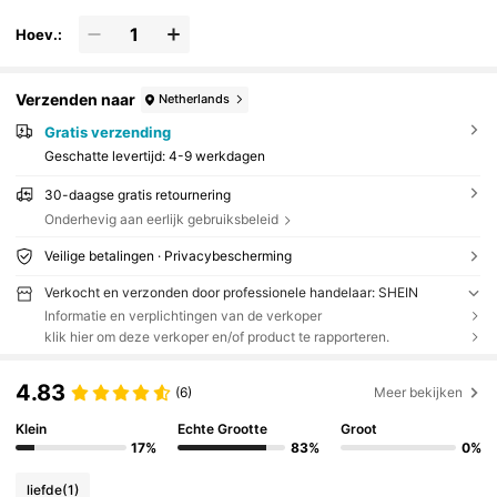
Hoev.:
Verzenden naar
Netherlands
Gratis verzending
Geschatte levertijd:
4-9 werkdagen
30-daagse gratis retournering
Onderhevig aan eerlijk gebruiksbeleid
Veilige betalingen · Privacybescherming
Verkocht en verzonden door professionele handelaar: SHEIN
Informatie en verplichtingen van de verkoper
klik hier om deze verkoper en/of product te rapporteren.
4.83
(6)
Meer bekijken
Klein
Echte Grootte
Groot
17%
83%
0%
liefde
(1)