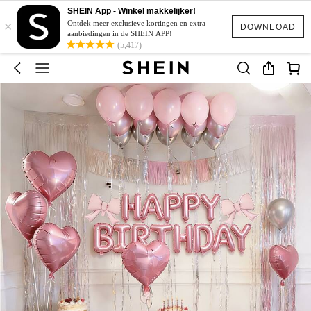
SHEIN App - Winkel makkelijker!
×
Ontdek meer exclusieve kortingen en extra
DOWNLOAD
aanbiedingen in de SHEIN APP!
(5,417)