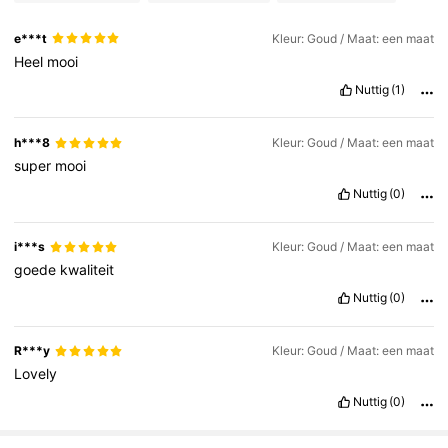
e***t
Kleur: Goud / Maat: een maat
Heel
mooi
Nuttig
(1)
h***8
Kleur: Goud / Maat: een maat
super
mooi
Nuttig
(0)
i***s
Kleur: Goud / Maat: een maat
goede
kwaliteit
Nuttig
(0)
R***y
Kleur: Goud / Maat: een maat
Lovely
Nuttig
(0)