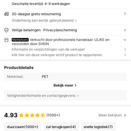
Geschatte levertijd:
4-9 werkdagen
30-daagse gratis retournering
Onderhevig aan eerlijk gebruiksbeleid
Veilige betalingen · Privacybescherming
Verkocht door professionele handelaar: ULIKE en
Marktplaats
verzonden door SHEIN
Informatie en verplichtingen van de verkoper
klik hier om deze verkoper en/of product te rapporteren.
Productdetails
Materiaal:
PET
Bekijk meer
Veiligheidsinformatie en contactgegevens
4.93
(1000+)
Meer bekijken
duurzaam
(1000+)
zal terugkopen
(4)
snelle logistiek
(7)