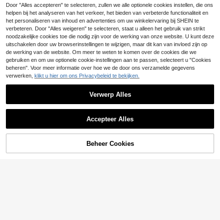
5/10/15/20/25/30 paar unisex dunn
Door "Alles accepteren" te selecteren, zullen we alle optionele cookies instellen, die ons
e, ademende, wegwerpbotsokken v
#4 Bestseller
in Geen Vrouwen enkelsokken
helpen bij het analyseren van het verkeer, het bieden van verbeterde functionaliteit en
10/5 paar schattige, zoete, ademen
oor de zomer, damesbootsokken, ef
6
3
de korte onzichtbare sokken voor d
het personaliseren van inhoud en advertenties om uw winkelervaring bij SHEIN te
.05€
.78€
fen zwart, wit, grijs, modieuze mini
ames met kersen-, beer- en hartpat
verbeteren. Door "Alles weigeren" te selecteren, staat u alleen het gebruik van strikt
malistische, ademende, vochtafvoe
roon, enkelsokken, bootsokken, ruc
noodzakelijke cookies toe die nodig zijn voor de werking van onze website. U kunt deze
rende korte damessokken, korte he
hesokken, witte sokken, roze sokk
uitschakelen door uw browserinstellingen te wijzigen, maar dit kan van invloed zijn op
rensokken, herenenkelsokken, voc
en, casual sokken, sportsokken, stu
de werking van de website. Om meer te weten te komen over de cookies die we
htafvoerende, comfortabele sportso
dentensokken, willekeurige kleur, g
kken, onzichtbare sokken, herenbo
gebruiken en om uw optionele cookie-instellingen aan te passen, selecteert u "Cookies
eschikt voor dagelijks casual drage
otsokken geschikt voor alle seizoe
beheren". Voor meer informatie over hoe we de door ons verzamelde gegevens
n in lente/zomer
nen, dagelijks, buiten, sport en reize
verwerken,
klikt u hier om ons Privacybeleid te bekijken.
n
Verwerp Alles
Accepteer Alles
Sorry, dit product is uitverkocht.
Beheer Cookies
VERGELIJK
5
Dames Enkelsokken
Hello Kitty and Friends
16 over
HELLO KITTY AND FRIENDS | SHEI
6
9
N 4 paar schattige kattenpatroon z
.38€
.59€
achte ademende vochtafvoerende
damessokken, versterkte teen en hi