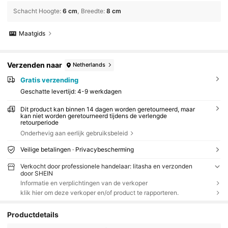
Schacht Hoogte
:
6 cm
Breedte
:
8 cm
Maatgids
Verzenden naar
Netherlands
Gratis verzending
Geschatte levertijd:
4-9 werkdagen
Dit product kan binnen 14 dagen worden geretourneerd, maar
kan niet worden geretourneerd tijdens de verlengde
retourperiode
Onderhevig aan eerlijk gebruiksbeleid
Veilige betalingen · Privacybescherming
Verkocht door professionele handelaar: litasha en verzonden
door SHEIN
Informatie en verplichtingen van de verkoper
klik hier om deze verkoper en/of product te rapporteren.
Productdetails