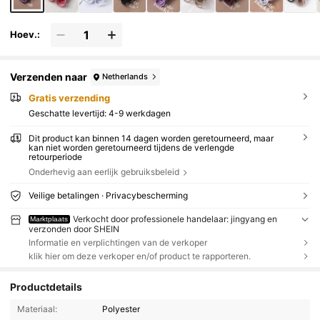
Hoev.:
Verzenden naar
Netherlands
Gratis verzending
Geschatte levertijd:
4-9 werkdagen
Dit product kan binnen 14 dagen worden geretourneerd, maar
kan niet worden geretourneerd tijdens de verlengde
retourperiode
Onderhevig aan eerlijk gebruiksbeleid
Veilige betalingen · Privacybescherming
Verkocht door professionele handelaar: jingyang en
Marktplaats
verzonden door SHEIN
Informatie en verplichtingen van de verkoper
klik hier om deze verkoper en/of product te rapporteren.
Productdetails
Materiaal:
Polyester