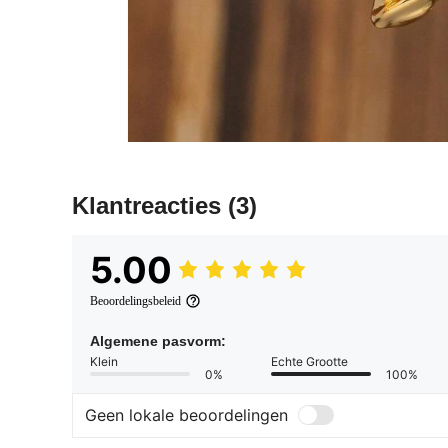
Klantreacties
(3)
5.00
Beoordelingsbeleid
Algemene pasvorm:
Klein
Echte Grootte
0%
100%
Geen lokale beoordelingen