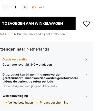
23 over
TOEVOEGEN AAN WINKELWAGEN
 tot
4
SHEIN Punten berekend bij het afrekenen.
rzenden naar
Netherlands
Gratis verzending
Geschatte levertijd:
4-9 werkdagen
Dit product kan binnen 14 dagen worden
geretourneerd, maar kan niet worden geretourneerd
tijdens de verlengde retourperiode
Onderhevig aan eerlijk gebruiksbeleid
Winkelbeveiliging
Veilige betalingen
Privacybescherming