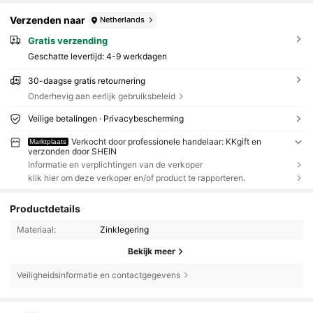
Verzenden naar
Netherlands
Gratis verzending
Geschatte levertijd:
4-9 werkdagen
30-daagse gratis retournering
Onderhevig aan eerlijk gebruiksbeleid
Veilige betalingen · Privacybescherming
Verkocht door professionele handelaar: KKgift en
Marktplaats
verzonden door SHEIN
Informatie en verplichtingen van de verkoper
klik hier om deze verkoper en/of product te rapporteren.
Productdetails
Materiaal:
Zinklegering
Bekijk meer
Veiligheidsinformatie en contactgegevens
1.6K Volgers
4.87