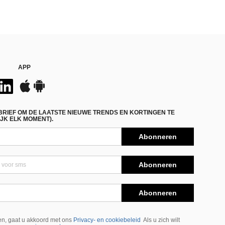
APP
BRIEF OM DE LAATSTE NIEUWE TRENDS EN KORTINGEN TE
JK ELK MOMENT).
Abonneren
Abonneren
Abonneren
n, gaat u akkoord met ons
Privacy- en cookiebeleid
Als u zich wilt