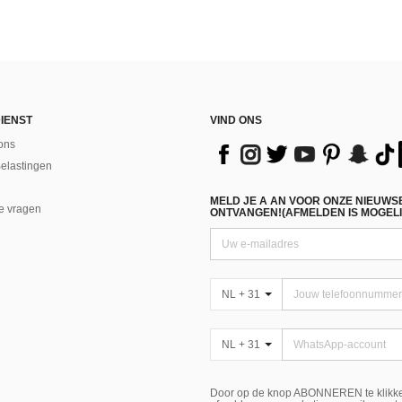
IENST
VIND ONS
ons
Belastingen
MELD JE A AN VOOR ONZE NIEUWS
e vragen
ONTVANGEN!(AFMELDEN IS MOGELI
NL + 31
NL + 31
Door op de knop ABONNEREN te klikke