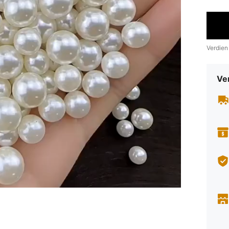
Verdien
Ve