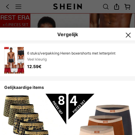
Vergelijk
6 stuks/verpakking Heren boxershorts met letterprint
Veel kleurig
12.59€
Gelijkaardige items