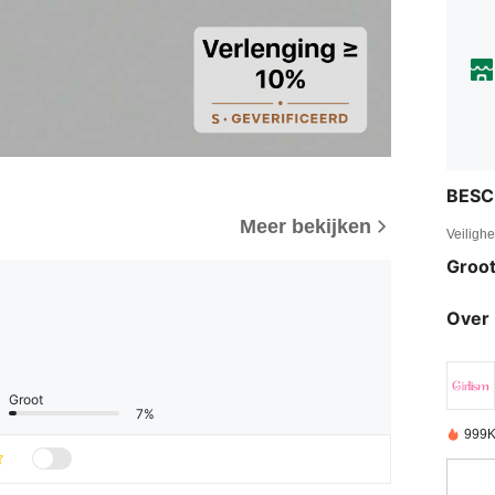
BESC
Meer bekijken
Veiligh
Groot
Over 
Groot
7%
999K