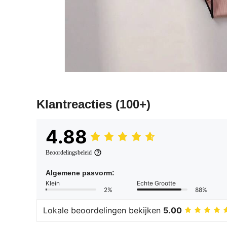
Klantreacties
(100+)
4.88
Beoordelingsbeleid
Algemene pasvorm:
Klein
Echte Grootte
2%
88%
Lokale beoordelingen bekijken
5.00