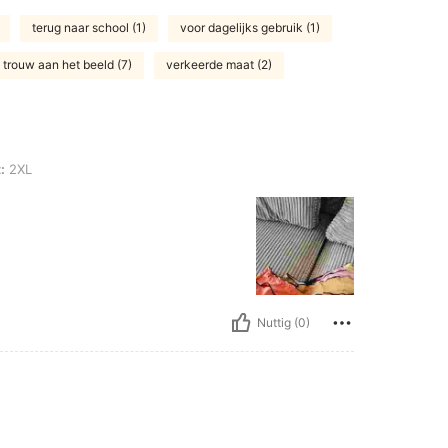
terug naar school (1)
voor dagelijks gebruik (1)
trouw aan het beeld (7)
verkeerde maat (2)
:
2XL
Nuttig (0)