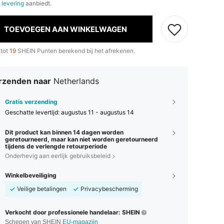
 levering
aanbiedt.
TOEVOEGEN AAN WINKELWAGEN
 tot
19
SHEIN Punten berekend bij het afrekenen.
rzenden naar
Netherlands
Gratis verzending
Geschatte levertijd:
augustus 11 - augustus 14
Dit product kan binnen 14 dagen worden
geretourneerd, maar kan niet worden geretourneerd
tijdens de verlengde retourperiode
Onderhevig aan eerlijk gebruiksbeleid
Winkelbeveiliging
Veilige betalingen
Privacybescherming
Verkocht door professionele handelaar: SHEIN
Schepen van SHEIN
EU-magazijn