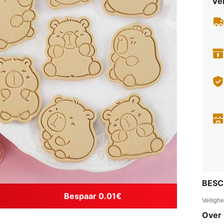
Ve
BESC
Bespaar 0.01€
Veiligh
Over 